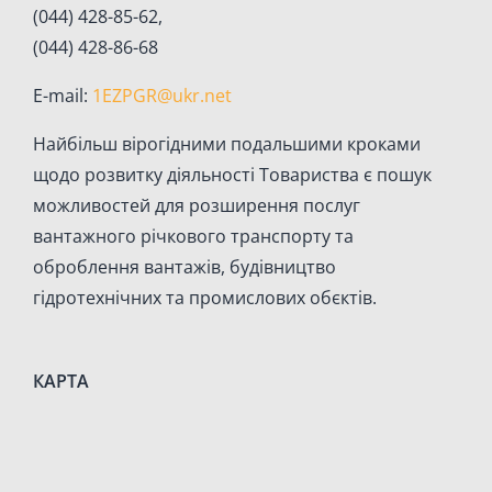
(044) 428-85-62,
(044) 428-86-68
E-mail:
1EZPGR@ukr.net
Найбiльш вiрогiдними подальшими кроками
щодо розвитку дiяльностi Товариства є пошук
можливостей для розширення послуг
вантажного рiчкового транспорту та
оброблення вантажiв, будівництво
гідротехнічних та промислових обєктів.
КАРТА