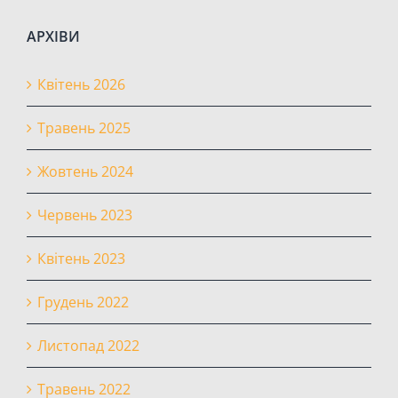
АРХІВИ
Квітень 2026
Травень 2025
Жовтень 2024
Червень 2023
Квітень 2023
Грудень 2022
Листопад 2022
Травень 2022