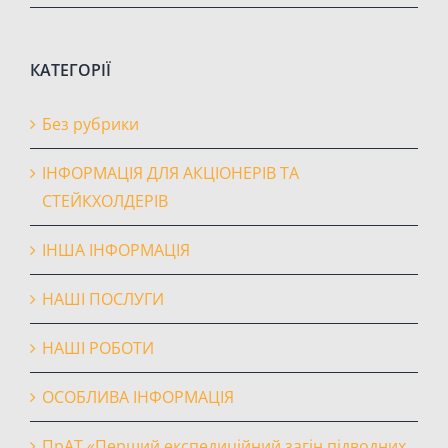
КАТЕГОРІЇ
Без рубрики
ІНФОРМАЦІЯ ДЛЯ АКЦІОНЕРІВ ТА
СТЕЙКХОЛДЕРІВ
ІНША ІНФОРМАЦІЯ
НАШІ ПОСЛУГИ
НАШІ РОБОТИ
ОСОБЛИВА ІНФОРМАЦІЯ
ПрАТ «Перший експедиційний загін підводних